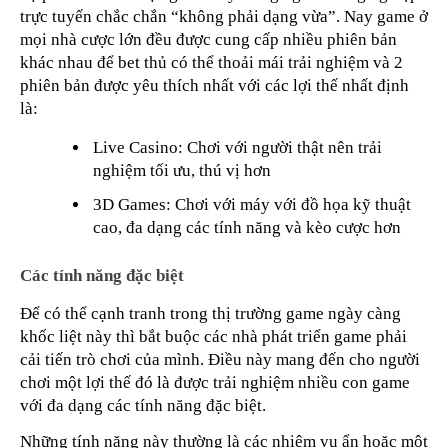
trực tuyến chắc chắn “không phải dạng vừa”. Nay game ở 
mọi nhà cược lớn đều được cung cấp nhiều phiên bản 
khác nhau để bet thủ có thể thoải mái trải nghiệm và 2 
phiên bản được yêu thích nhất với các lợi thế nhất định 
là:
Live Casino: Chơi với người thật nên trải 
nghiệm tối ưu, thú vị hơn
3D Games: Chơi với máy với đồ họa kỹ thuật 
cao, đa dạng các tính năng và kèo cược hơn
Các tính năng đặc biệt
Để có thể cạnh tranh trong thị trường game ngày càng 
khốc liệt này thì bắt buộc các nhà phát triển game phải 
cải tiến trò chơi của mình. Điều này mang đến cho người 
chơi một lợi thế đó là được trải nghiệm nhiều con game 
với đa dạng các tính năng đặc biệt.
Những tính năng này thường là các nhiệm vụ ẩn hoặc một 