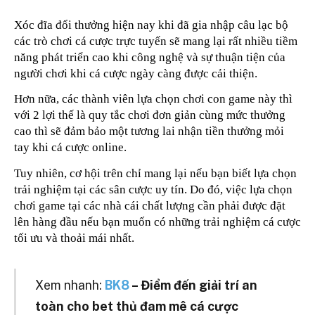
Xóc đĩa đổi thưởng hiện nay khi đã gia nhập câu lạc bộ 
các trò chơi cá cược trực tuyến sẽ mang lại rất nhiều tiềm 
năng phát triển cao khi công nghệ và sự thuận tiện của 
người chơi khi cá cược ngày càng được cải thiện.
Hơn nữa, các thành viên lựa chọn chơi con game này thì 
với 2 lợi thế là quy tắc chơi đơn giản cùng mức thưởng 
cao thì sẽ đảm bảo một tương lai nhận tiền thưởng mỏi 
tay khi cá cược online.
Tuy nhiên, cơ hội trên chỉ mang lại nếu bạn biết lựa chọn 
trải nghiệm tại các sân cược uy tín. Do đó, việc lựa chọn 
chơi game tại các nhà cái chất lượng cần phải được đặt 
lên hàng đầu nếu bạn muốn có những trải nghiệm cá cược 
tối ưu và thoải mái nhất.
Xem nhanh:
BK8
– Điểm đến giải trí an
toàn cho bet thủ đam mê cá cược