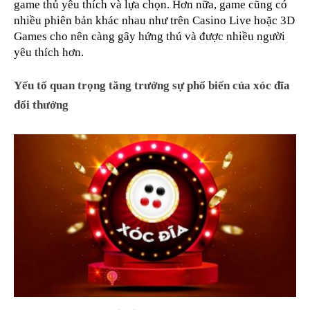
game thủ yêu thích và lựa chọn. Hơn nữa, game cũng có 
nhiều phiên bản khác nhau như trên Casino Live hoặc 3D 
Games cho nên càng gây hứng thú và được nhiều người 
yêu thích hơn.
Yếu tố quan trọng tăng trưởng sự phổ biến của 
xóc đĩa 
đổi thưởng