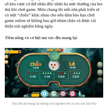
số kèo cược có thể nhân đôi/ nhân ba mức thưởng của bet 
thủ khi chơi game. Nhìn chung thì mỗi nhà phát triển sẽ 
có một “chiêu” khác nhau cho nên đảm bảo bạn chơi 
game online sẽ không bao giờ nhàm chán và được cải 
thiện trải nghiệm hằng ngày.
Tiềm năng và cơ hội mà xóc đĩa mang lại
Xóc đĩa sẽ mang lại những trải nghiệm thú vị cho các bet thủ