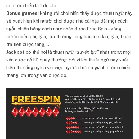
sẽ được hiểu là 1 đô – la.
Bonus games:
khi người chơi nhìn thấy được thuật ngữ này
sẽ xuất hiện khi người chơi được nhà cái hậu đãi một cách
ngẫu nhiên bằng cách như: nhận được Free Spin – vòng
cược miễn phí, tỷ lệ trả thưởng tăng hơn lúc đầu, tỷ lệ hoàn
trả tiền cược tăng,…
Jackpot
có thể nói là thuật ngữ
“quyền lực”
nhất trong mọi
ván cược nổ hũ quay thưởng, bởi vì khi thuật ngữ này xuất
hiện thì đồng nghĩa với việc người chơi đã giành được chiến
thắng lớn trong ván cược đó.