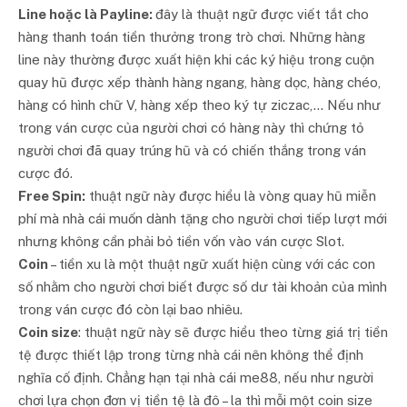
Line hoặc là Payline:
đây là thuật ngữ được viết tắt cho
hàng thanh toán tiền thưởng trong trò chơi. Những hàng
line này thường được xuất hiện khi các ký hiệu trong cuộn
quay hũ được xếp thành hàng ngang, hàng dọc, hàng chéo,
hàng có hình chữ V, hàng xếp theo ký tự ziczac,… Nếu như
trong ván cược của người chơi có hàng này thì chứng tỏ
người chơi đã quay trúng hũ và có chiến thắng trong ván
cược đó.
Free Spin:
thuật ngữ này được hiểu là vòng quay hũ miễn
phí mà nhà cái muốn dành tặng cho người chơi tiếp lượt mới
nhưng không cần phải bỏ tiền vốn vào ván cược Slot.
Coin
– tiền xu là một thuật ngữ xuất hiện cùng với các con
số nhằm cho người chơi biết được số dư tài khoản của mình
trong ván cược đó còn lại bao nhiêu.
Coin size
: thuật ngữ này sẽ được hiểu theo từng giá trị tiền
tệ được thiết lập trong từng nhà cái nên không thể định
nghĩa cố định. Chẳng hạn tại nhà cái me88, nếu như người
chơi lựa chọn đơn vị tiền tệ là đô – la thì mỗi một coin size