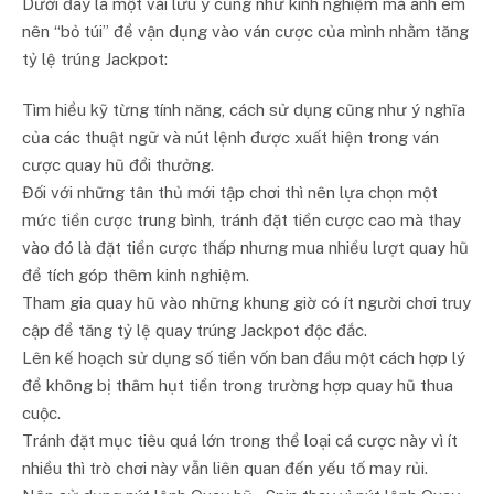
Dưới đây là một vài lưu ý cũng như kinh nghiệm mà anh em
nên “bỏ túi” để vận dụng vào ván cược của mình nhằm tăng
tỷ lệ trúng Jackpot:
Tìm hiểu kỹ từng tính năng, cách sử dụng cũng như ý nghĩa
của các thuật ngữ và nút lệnh được xuất hiện trong ván
cược quay hũ đổi thưởng.
Đối với những tân thủ mới tập chơi thì nên lựa chọn một
mức tiền cược trung bình, tránh đặt tiền cược cao mà thay
vào đó là đặt tiền cược thấp nhưng mua nhiều lượt quay hũ
để tích góp thêm kinh nghiệm.
Tham gia quay hũ vào những khung giờ có ít người chơi truy
cập để tăng tỷ lệ quay trúng Jackpot độc đắc.
Lên kế hoạch sử dụng số tiền vốn ban đầu một cách hợp lý
để không bị thâm hụt tiền trong trường hợp quay hũ thua
cuộc.
Tránh đặt mục tiêu quá lớn trong thể loại cá cược này vì ít
nhiều thì trò chơi này vẫn liên quan đến yếu tố may rủi.