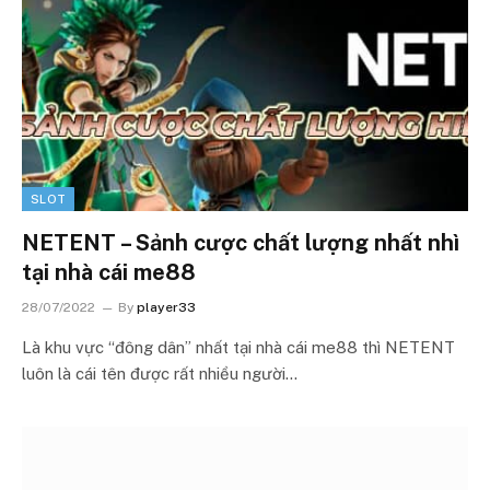
SLOT
NETENT – Sảnh cược chất lượng nhất nhì
tại nhà cái me88
28/07/2022
By
player33
Là khu vực “đông dân” nhất tại nhà cái me88 thì NETENT
luôn là cái tên được rất nhiều người…