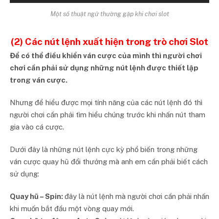
Một số thuật ngữ thường gặp khi chơi slot
(2) Các nút lệnh xuất hiện trong trò chơi Slot
Để có thể điều khiển ván cược của mình thì người chơi
chơi cần phải sử dụng những nút lệnh được thiết lập
trong ván cược.
Nhưng để hiểu được mọi tính năng của các nút lệnh đó thì
người chơi cần phải tìm hiểu chúng trước khi nhấn nút tham
gia vào cá cược.
Dưới đây là những nút lệnh cực kỳ phổ biến trong những
ván cược quay hũ đổi thưởng mà anh em cần phải biết cách
sử dụng:
Quay hũ – Spin:
đây là nút lệnh mà người chơi cần phải nhấn
khi muốn bắt đầu một vòng quay mới.