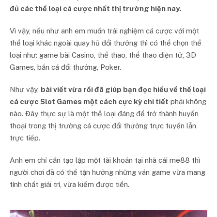
đủ các thể loại cá cược nhất thị trường hiện nay.
Vì vậy, nếu như anh em muốn trải nghiệm cá cược với một
thể loại khác ngoài quay hũ đổi thưởng thì có thể chọn thể
loại như: game bài Casino, thể thao, thể thao điện tử, 3D
Games, bắn cá đổi thưởng, Poker.
Như vậy,
bài viết vừa rồi đã giúp bạn đọc hiểu về thể loại
cá cược Slot Games một cách cực kỳ chi tiết
phải không
nào. Đây thực sự là một thể loại đáng để trở thành huyền
thoại trong thị trường cá cược đổi thưởng trực tuyến lẫn
trực tiếp.
Anh em chỉ cần tạo lập một tài khoản tại nhà cái me88 thì
người chơi đã có thể tận hưởng những ván game vừa mang
tính chất giải trí, vừa kiếm được tiền.