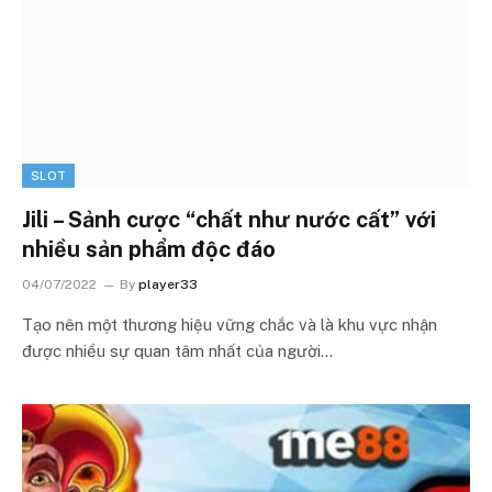
SLOT
Jili – Sảnh cược “chất như nước cất” với
nhiều sản phẩm độc đáo
04/07/2022
By
player33
Tạo nên một thương hiệu vững chắc và là khu vực nhận
được nhiều sự quan tâm nhất của người…