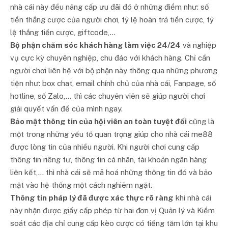
nhà cái này đều nâng cấp ưu đãi đó ở những điểm như: số
tiền thắng cược của người chơi, tỷ lệ hoàn trả tiền cược, tỷ
lệ thắng tiền cược, giftcode,…
Bộ phận chăm sóc khách hàng làm việc 24/24
và nghiệp
vụ cực kỳ chuyên nghiệp, chu đáo với khách hàng. Chỉ cần
người chơi liên hệ với bộ phận này thông qua những phương
tiện như: box chat, email chính chủ của nhà cái, Fanpage, số
hotline, số Zalo,… thì các chuyên viên sẽ giúp người chơi
giải quyết vấn đề của mình ngay.
Bảo mật thông tin của hội viên an toàn tuyệt đối
cũng là
một trong những yếu tố quan trọng giúp cho nhà cái me88
được lòng tin của nhiều người. Khi người chơi cung cấp
thông tin riêng tư, thông tin cá nhân, tài khoản ngân hàng
liên kết,… thì nhà cái sẽ mã hoá những thông tin đó và bảo
mật vào hệ thống một cách nghiêm ngặt.
Thông tin pháp lý đã được xác thực rõ ràng
khi nhà cái
này nhận được giấy cấp phép từ hai đơn vị Quản lý và Kiểm
soát các địa chỉ cung cấp kèo cược có tiếng tăm lớn tại khu