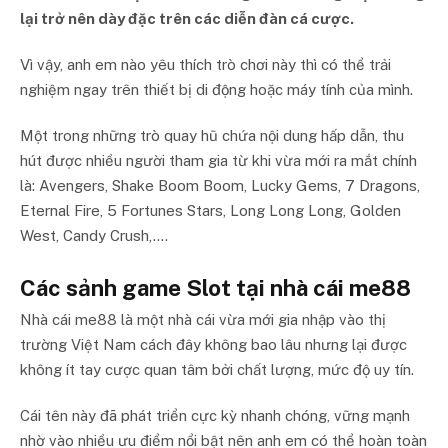
lại trở nên dày đặc trên các diễn đàn cá cược.
Vì vậy, anh em nào yêu thích trò chơi này thì có thể trải
nghiệm ngay trên thiết bị di động hoặc máy tính của mình.
Một trong những trò quay hũ chứa nội dung hấp dẫn, thu
hút được nhiều người tham gia từ khi vừa mới ra mắt chính
là: Avengers, Shake Boom Boom, Lucky Gems, 7 Dragons,
Eternal Fire, 5 Fortunes Stars, Long Long Long, Golden
West, Candy Crush,….
Các sảnh game Slot tại nhà cái me88
Nhà cái me88 là một nhà cái vừa mới gia nhập vào thị
trường Việt Nam cách đây không bao lâu nhưng lại được
không ít tay cược quan tâm bởi chất lượng, mức độ uy tín.
Cái tên này đã phát triển cực kỳ nhanh chóng, vững mạnh
nhờ vào nhiều ưu điểm nổi bật nên anh em có thể hoàn toàn