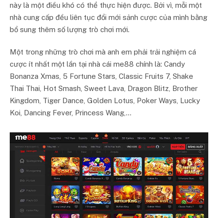
này là một điều khó có thể thực hiện được. Bởi vì, mỗi một
nhà cung cấp đều liên tục đổi mới sảnh cược của mình bằng
bổ sung thêm số lượng trò chơi mới.
Một trong những trò chơi mà anh em phải trải nghiệm cá
cược ít nhất một lần tại nhà cái me88 chính là: Candy
Bonanza Xmas, 5 Fortune Stars, Classic Fruits 7, Shake
Thai Thai, Hot Smash, Sweet Lava, Dragon Blitz, Brother
Kingdom, Tiger Dance, Golden Lotus, Poker Ways, Lucky
Koi, Dancing Fever, Princess Wang,…