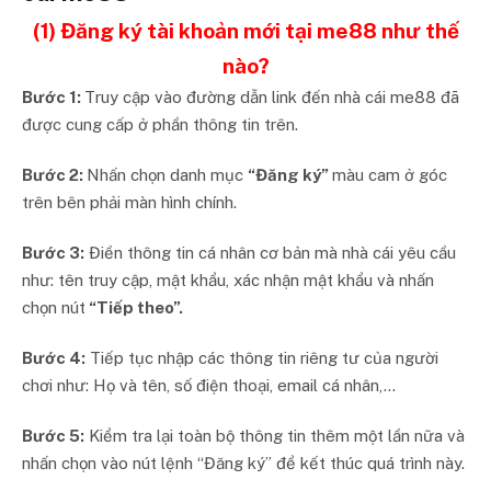
(1) Đăng ký tài khoản mới tại me88 như thế
nào?
Bước 1:
Truy cập vào đường dẫn link đến nhà cái me88 đã
được cung cấp ở phần thông tin trên.
Bước 2:
Nhấn chọn danh mục
“Đăng ký”
màu cam ở góc
trên bên phải màn hình chính.
Bước 3:
Điền thông tin cá nhân cơ bản mà nhà cái yêu cầu
như: tên truy cập, mật khẩu, xác nhận mật khẩu và nhấn
chọn nút
“Tiếp theo”.
Bước 4:
Tiếp tục nhập các thông tin riêng tư của người
chơi như: Họ và tên, số điện thoại, email cá nhân,…
Bước 5:
Kiểm tra lại toàn bộ thông tin thêm một lần nữa và
nhấn chọn vào nút lệnh “Đăng ký” để kết thúc quá trình này.