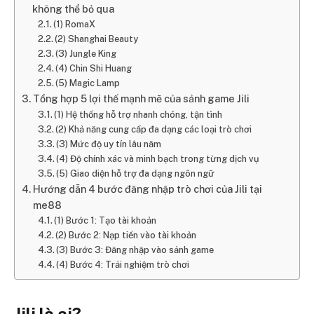
không thể bỏ qua
(1) RomaX
(2) Shanghai Beauty
(3) Jungle King
(4) Chin Shi Huang
(5) Magic Lamp
Tổng hợp 5 lợi thế mạnh mẽ của sảnh game Jili
(1) Hệ thống hỗ trợ nhanh chóng, tận tình
(2) Khả năng cung cấp đa dạng các loại trò chơi
(3) Mức độ uy tín lâu năm
(4) Độ chính xác và minh bạch trong từng dịch vụ
(5) Giao diện hỗ trợ đa dạng ngôn ngữ
Hướng dẫn 4 bước đăng nhập trò chơi của Jili tại
me88
(1) Bước 1: Tạo tài khoản
(2) Bước 2: Nạp tiền vào tài khoản
(3) Bước 3: Đăng nhập vào sảnh game
(4) Bước 4: Trải nghiệm trò chơi
Jili là ai?