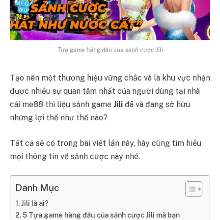
Tựa game hàng đầu của sảnh cược Jili
Tạo nên một thương hiệu vững chắc và là khu vực nhận
được nhiều sự quan tâm nhất của người dùng tại nhà
cái me88 thì liệu sảnh game
Jili
đã và đang sở hữu
những lợi thế như thế nào?
Tất cả sẽ có trong bài viết lần này, hãy cùng tìm hiểu
mọi thông tin về sảnh cược này nhé.
Danh Mục
Jili là ai?
5 Tựa game hàng đầu của sảnh cược Jili mà bạn