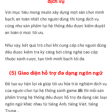
dịch vụ
Với mục tiêu mong muốn xây dựng một sân chơi minh
bạch, an toàn nhất cho người dùng thì từng dịch vụ
cũng như sản phẩm tại hệ thống đều được kiểm duyệt
an toàn ở mức tối ưu.
Như vậy, kết quả trò chơi khi cung cấp cho người dùng
đều được kiểm tra kỹ càng bởi công nghệ cao cấp
thuộc sảnh cược, tạo tính minh bạch tối đa.
(5) Giao diện hỗ trợ đa dạng ngôn ngữ
Để tạo sự tiện lợi và giúp tối ưu hóa trải nghiệm dịch vụ
của người chơi tại hệ thống sảnh game
Jili
thì mỗi sản
phẩm trong hệ thống đều được hỗ trợ đa dạng các loại
ngôn ngữ khác nhau từ tiếng Anh, tiếng Việt, tiếng
Trung,…