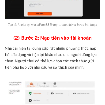
Tạo tài khoản tại nhà cái me88 là một trong những bước bắt buộc
(2) Bước 2: Nạp tiền vào tài khoản
Nhà cái hiện tại cung cấp rất nhiều phương thức nạp
tiền đa dạng và tiện lợi khác nhau cho người dùng lựa
chọn. Người chơi có thể lựa chọn các cách thức gửi
tiền phù hợp với nhu cầu và sở thích của mình.