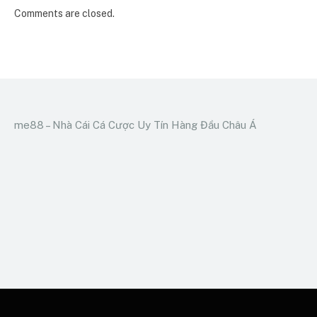
Comments are closed.
me88 – Nhà Cái Cá Cược Uy Tín Hàng Đầu Châu Á