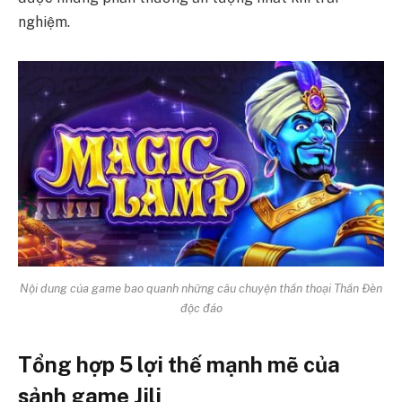
nghiệm.
Nội dung của game bao quanh những câu chuyện thần thoại Thần Đèn
độc đáo
Tổng hợp 5 lợi thế mạnh mẽ của
sảnh game Jili