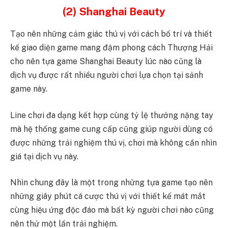
(2) Shanghai Beauty
Tạo nên những cảm giác thú vị với cách bố trí và thiết
kế giao diện game mang đậm phong cách Thượng Hải
cho nên tựa game Shanghai Beauty lúc nào cũng là
dịch vụ được rất nhiều người chơi lựa chọn tại sảnh
game này.
Line chơi đa dạng kết hợp cùng tỷ lệ thưởng nặng tay
mà hệ thống game cung cấp cũng giúp người dùng có
được những trải nghiệm thú vị, chơi mà không cần nhìn
giá tại dịch vụ này.
Nhìn chung đây là một trong những tựa game tạo nên
những giây phút cá cược thú vị với thiết kế mát mắt
cùng hiệu ứng độc đáo mà bất kỳ người chơi nào cũng
nên thử một lần trải nghiệm.