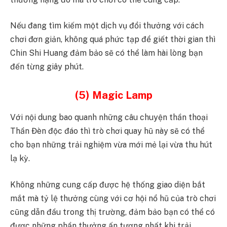
Nếu đang tìm kiếm một dịch vụ đổi thưởng với cách
chơi đơn giản, không quá phức tạp để giết thời gian thì
Chin Shi Huang đảm bảo sẽ có thể làm hài lòng bạn
đến từng giây phút.
(5) Magic Lamp
Với nội dung bao quanh những câu chuyện thần thoại
Thần Đèn độc đáo thì trò chơi quay hũ này sẽ có thể
cho bạn những trải nghiệm vừa mới mẻ lại vừa thu hút
lạ kỳ.
Không những cung cấp được hệ thống giao diện bắt
mắt mà tỷ lệ thưởng cùng với cơ hội nổ hũ của trò chơi
cũng dẫn đầu trong thị trường, đảm bảo bạn có thể có
được những phần thưởng ấn tượng nhất khi trải