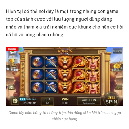
Hiện tại có thể nói đây là một trong những con game
top của sảnh cược với lưu lượng người dùng đăng
nhập và tham gia trải nghiệm cực khủng cho nên cơ hội
nổ hũ vô cùng nhanh chóng.
Game lấy cảm hứng từ những trận đấu dũng sĩ La Mã trên con ngựa
chiến cực hăng