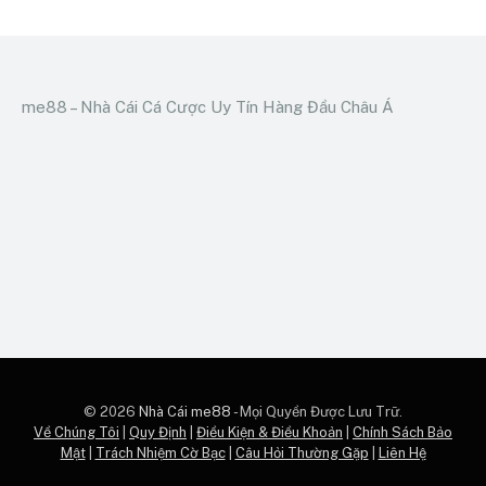
me88 – Nhà Cái Cá Cược Uy Tín Hàng Đầu Châu Á
© 2026
Nhà Cái me88
- Mọi Quyền Được Lưu Trữ.
Về Chúng Tôi
|
Quy Định
|
Điều Kiện & Điều Khoản
|
Chính Sách Bảo
Mật
|
Trách Nhiệm Cờ Bạc
|
Câu Hỏi Thường Gặp
|
Liên Hệ