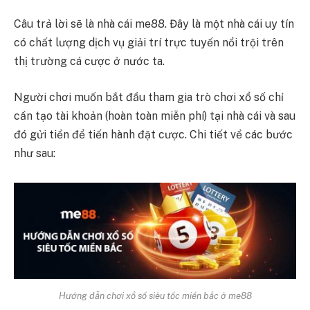
Câu trả lời sẽ là nhà cái me88. Đây là một nhà cái uy tín
có chất lượng dịch vụ giải trí trực tuyến nổi trội trên
thị trường cá cược ở nước ta.
Người chơi muốn bắt đầu tham gia trò chơi xổ số chỉ
cần tạo tài khoản (hoàn toàn miễn phí) tại nhà cái và sau
đó gửi tiền để tiến hành đặt cược. Chi tiết về các bước
như sau:
Hướng dẫn chơi xổ số siêu tốc miền bắc ở me88