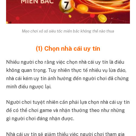
Mẹo chơi xổ số siêu tốc miền bắc không thể nào thua
(1) Chọn nhà cái uy tín
Nhiều người cho rằng việc chọn nhà cái uy tín là điều
không quan trọng. Tuy nhiên thực tế nhiều vụ lừa đảo,
nhà cái kém uy tín ảnh hưởng đến người chơi đã chứng
minh điều ngược lại.
Người chơi tuyệt nhiên cần phải lựa chọn nhà cái uy tín
để có thể chơi game và nhận thưởng theo như những
gì người chơi đáng nhận được.
Nhà cái uy tín sẽ giảm thiểu việc người chơi tham gia