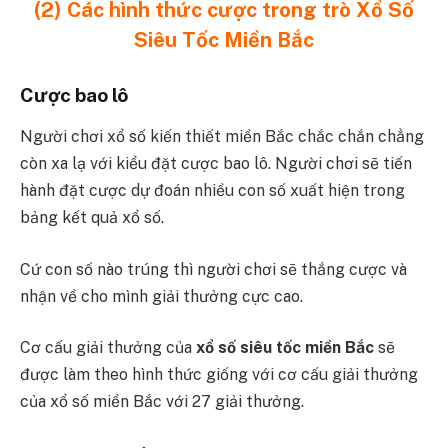
(2) Các hình thức cược trong trò Xổ Số
Siêu Tốc Miền Bắc
Cược bao lô
Người chơi xổ số kiến thiết miền Bắc chắc chắn chẳng
còn xa lạ với kiểu đặt cược bao lô. Người chơi sẽ tiến
hành đặt cược dự đoán nhiều con số xuất hiện trong
bảng kết quả xổ số.
Cứ con số nào trúng thì người chơi sẽ thắng cược và
nhận về cho mình giải thưởng cực cao.
Cơ cấu giải thưởng của
xổ số siêu tốc miền Bắc
sẽ
được làm theo hình thức giống với cơ cấu giải thưởng
của xổ số miền Bắc với 27 giải thưởng.