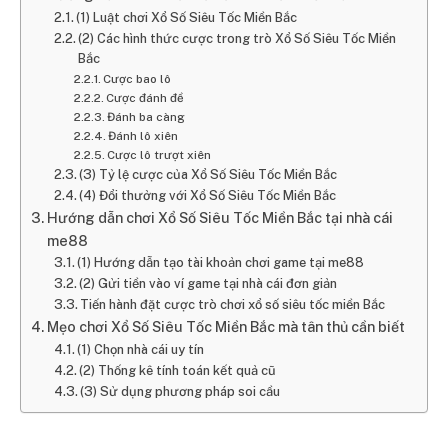
(1) Luật chơi Xổ Số Siêu Tốc Miền Bắc
(2) Các hình thức cược trong trò Xổ Số Siêu Tốc Miền
Bắc
Cược bao lô
Cược đánh đề
Đánh ba càng
Đánh lô xiên
Cược lô trượt xiên
(3) Tỷ lệ cược của Xổ Số Siêu Tốc Miền Bắc
(4) Đổi thưởng với Xổ Số Siêu Tốc Miền Bắc
Hướng dẫn chơi Xổ Số Siêu Tốc Miền Bắc tại nhà cái
me88
(1) Hướng dẫn tạo tài khoản chơi game tại me88
(2) Gửi tiền vào ví game tại nhà cái đơn giản
Tiến hành đặt cược trò chơi xổ số siêu tốc miền Bắc
Mẹo chơi Xổ Số Siêu Tốc Miền Bắc mà tân thủ cần biết
(1) Chọn nhà cái uy tín
(2) Thống kê tính toán kết quả cũ
(3) Sử dụng phương pháp soi cầu