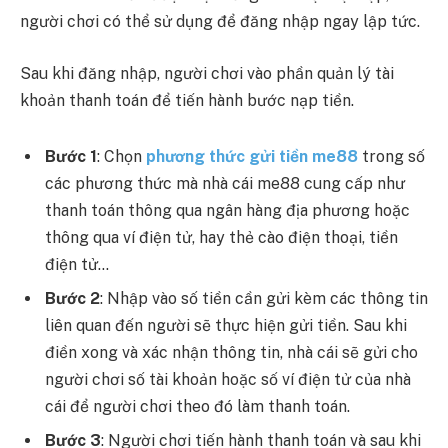
người chơi có thể sử dụng để đăng nhập ngay lập tức.
Sau khi đăng nhập, người chơi vào phần quản lý tài
khoản thanh toán để tiến hành bước nạp tiền.
Bước 1
: Chọn
phương thức gửi tiền me88
trong số
các phương thức mà nhà cái me88 cung cấp như
thanh toán thông qua ngân hàng địa phương hoặc
thông qua ví điện tử, hay thẻ cào điện thoại, tiền
điện tử…
Bước 2
: Nhập vào số tiền cần gửi kèm các thông tin
liên quan đến người sẽ thực hiện gửi tiền. Sau khi
điền xong và xác nhận thông tin, nhà cái sẽ gửi cho
người chơi số tài khoản hoặc số ví điện tử của nhà
cái để người chơi theo đó làm thanh toán.
Bước 3
: Người chơi tiến hành thanh toán và sau khi