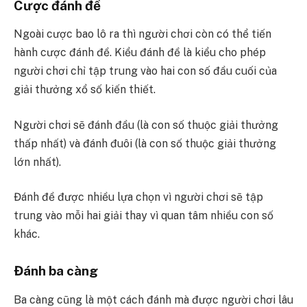
Cược đánh đề
Ngoài cược bao lô ra thì người chơi còn có thể tiến
hành cược đánh đề. Kiểu đánh đề là kiểu cho phép
người chơi chỉ tập trung vào hai con số đầu cuối của
giải thưởng xổ số kiến thiết.
Người chơi sẽ đánh đầu (là con số thuộc giải thưởng
thấp nhất) và đánh đuôi (là con số thuộc giải thưởng
lớn nhất).
Đánh đề được nhiều lựa chọn vì người chơi sẽ tập
trung vào mỗi hai giải thay vì quan tâm nhiều con số
khác.
Đánh ba càng
Ba càng cũng là một cách đánh mà được người chơi lâu