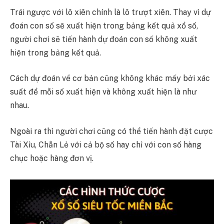
Trái ngược với lô xiên chính là lô trượt xiên. Thay vì dự
đoán con số sẽ xuất hiện trong bảng kết quả xổ số,
người chơi sẽ tiến hành dự đoán con số không xuất
hiện trong bảng kết quả.
Cách dự đoán về cơ bản cũng không khác mấy bởi xác
suất để mỗi số xuất hiện và không xuất hiện là như
nhau.
Ngoài ra thì người chơi cũng có thể tiến hành đặt cược
Tài Xỉu, Chẵn Lẻ với cả bộ số hay chỉ với con số hàng
chục hoặc hàng đơn vị.