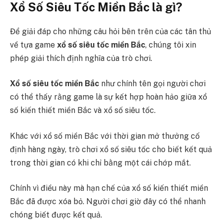
Xổ Số Siêu Tốc Miền Bắc là gì?
Để giải đáp cho những câu hỏi bên trên của các tân thủ
về tựa game
xổ số siêu tốc miền Bắc
, chúng tôi xin
phép giải thích định nghĩa của trò chơi.
Xổ số siêu tốc miền Bắc
như chính tên gọi người chơi
có thể thấy rằng game là sự kết hợp hoàn hảo giữa xổ
số kiến thiết miền Bắc và xổ số siêu tốc.
Khác với xổ số miền Bắc với thời gian mở thưởng cố
định hàng ngày, trò chơi xổ số siêu tốc cho biết kết quả
trong thời gian có khi chỉ bằng một cái chớp mắt.
Chính vì điều này mà hạn chế của xổ số kiến thiết miền
Bắc đã được xóa bỏ. Người chơi giờ đây có thể nhanh
chóng biết được kết quả.