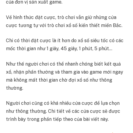
của đơn vị sản xuất game.
Về hình thức đặt cược, trò chơi vẫn giữ những cửa
cược tương tự với trò chơi xổ số kiến thiết miền Bắc.
Chỉ có thời đặt cược là ít hơn do xổ số siêu tốc có các
mốc thời gian như 1 giây, 45 giây, 1 phút, 5 phút…
Như thế người chơi có thể nhanh chóng biết kết quả
xổ, nhận phần thưởng và tham gia vào game mới ngay
mà không mất thời gian chờ đợi xổ số như thông
thường.
Người chơi cũng có khá nhiều cửa cược để lựa chọn
như thông thường. Chi tiết về các cửa cược sẽ được
trình bày trong phần tiếp theo của bài viết này.