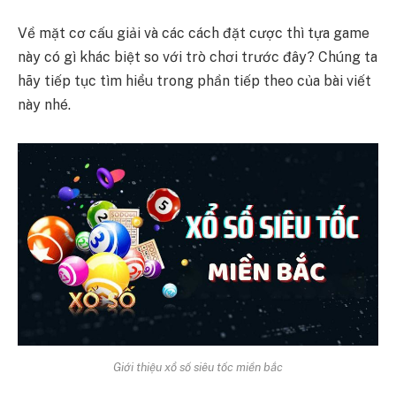
Về mặt cơ cấu giải và các cách đặt cược thì tựa game
này có gì khác biệt so với trò chơi trước đây? Chúng ta
hãy tiếp tục tìm hiểu trong phần tiếp theo của bài viết
này nhé.
Giới thiệu xổ số siêu tốc miền bắc