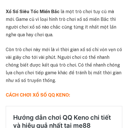
Xổ Số Siêu Tốc Miền Bắc
là một trò chơi tuy cũ mà
mới. Game cũ vì loại hình trò chơi xổ số miền Bắc thì
người chơi xổ số nào chắc cũng từng ít nhất một lần
nghe qua hay chơi qua.
Còn trò chơi này mới là vì thời gian xổ số chỉ vỏn vẹn có
vài giây cho tới vài phút. Người chơi có thể nhanh
chóng biết được kết quả trò chơi. Có thể nhanh chóng
lựa chọn chơi tiếp game khác để tránh bị mất thời gian
như xổ số truyền thống.
CÁCH CHƠI XỔ SỐ QQ KENO: