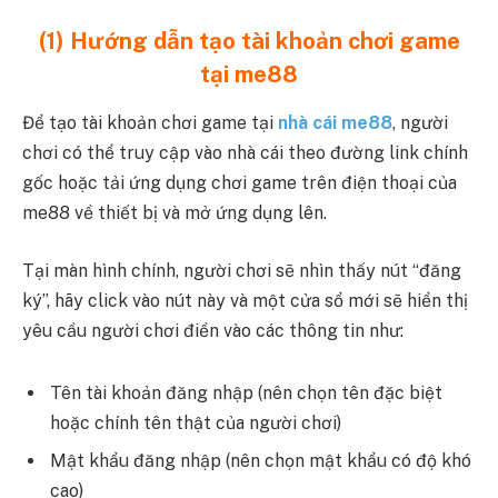
(1) Hướng dẫn tạo tài khoản chơi game
tại me88
Để tạo tài khoản chơi game tại
nhà cái me88
, người
chơi có thể truy cập vào nhà cái theo đường link chính
gốc hoặc tải ứng dụng chơi game trên điện thoại của
me88 về thiết bị và mở ứng dụng lên.
Tại màn hình chính, người chơi sẽ nhìn thấy nút “đăng
ký”, hãy click vào nút này và một cửa sổ mới sẽ hiển thị
yêu cầu người chơi điền vào các thông tin như:
Tên tài khoản đăng nhập (nên chọn tên đặc biệt
hoặc chính tên thật của người chơi)
Mật khẩu đăng nhập (nên chọn mật khẩu có độ khó
cao)