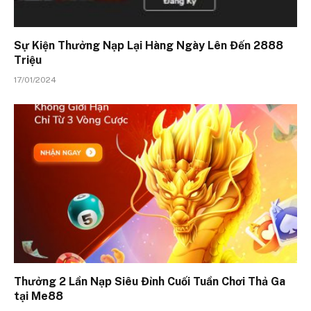
Sự Kiện Thưởng Nạp Lại Hàng Ngày Lên Đến 2888
Triệu
17/01/2024
Thưởng 2 Lần Nạp Siêu Đỉnh Cuối Tuần Chơi Thả Ga
tại Me88