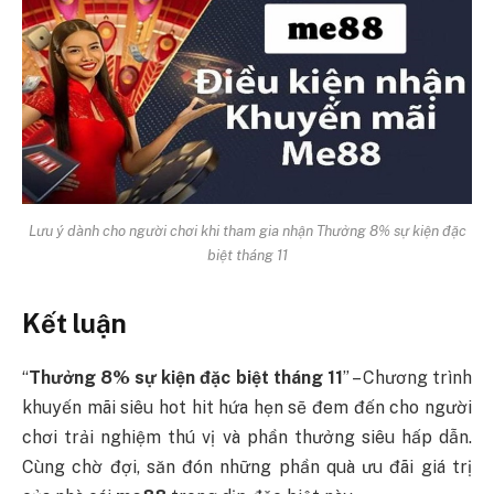
Lưu ý dành cho người chơi khi tham gia nhận Thưởng 8% sự kiện đặc
biệt tháng 11
Kết luận
“
Thưởng 8% sự kiện đặc biệt tháng 11
” – Chương trình
khuyến mãi siêu hot hit hứa hẹn sẽ đem đến cho người
chơi trải nghiệm thú vị và phần thưởng siêu hấp dẫn.
Cùng chờ đợi, săn đón những phần quà ưu đãi giá trị