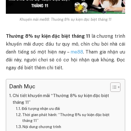
Khuyến mãi me88: Thưởng 8% sự kiện đặc biệt tháng 11
Thưởng 8% sự kiện đặc biệt tháng 11
là chương trình
khuyến mãi được đầu tư quy mô, chỉn chu bởi nhà cái
danh tiếng số một hiện nay –
me88
. Tham gia nhận ưu
đãi này, người chơi sẽ có cơ hội nhận quà khủng. Đọc
ngay để biết thêm chi tiết.
Danh Mục
Chi tiết khuyến mãi “Thưởng 8% sự kiện đặc biệt
tháng 11”
Đối tượng nhận ưu đãi
Thời gian phát hành: “Thưởng 8% sự kiện đặc biệt
tháng 11”
Nội dung chương trình