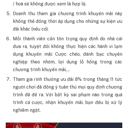
/ hoà sẽ không được xem là hợp lệ.
Doanh thu tham gia chương trình khuyến mãi này
không thể đồng thời áp dụng cho những sự kiện ưu
đãi khác (nếu có).
Mỗi thành viên cần tôn trọng quy định do nhà cái
đưa ra, tuyệt đối không thực hiện các hành vi lạm
dụng khuyến mãi: Cược chéo, đánh bạc chuyên
nghiệp theo nhóm, lợi dụng lỗ hổng trong các
chương trình khuyến mãi,…
Tham gia rinh thưởng ưu đãi 8% trong tháng 11 tức
người chơi đã đồng ý tuân thủ mọi quy định chương
trình đã đề ra. Với bất kỳ sai phạm nào trong quá
trình cá cược, nhận khuyến mãi, bạn đều bị xử lý
nghiêm ngặt.