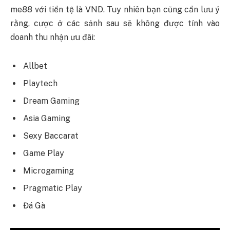
me88 với tiền tệ là VND. Tuy nhiên bạn cũng cần lưu ý
rằng, cược ở các sảnh sau sẽ không được tính vào
doanh thu nhận ưu đãi:
Allbet
Playtech
Dream Gaming
Asia Gaming
Sexy Baccarat
Game Play
Microgaming
Pragmatic Play
Đá Gà