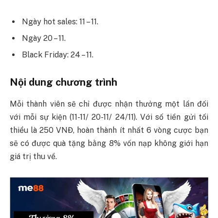
Ngày hot sales: 11 – 11.
Ngày 20 – 11.
Black Friday: 24 – 11.
Nội dung chương trình
Mỗi thành viên sẽ chỉ được nhận thưởng một lần đối
với mỗi sự kiện (11-11/ 20-11/ 24/11). Với số tiền gửi tối
thiểu là 250 VNĐ, hoàn thành ít nhất 6 vòng cược bạn
sẽ có được quà tặng bằng 8% vốn nạp không giới hạn
giá trị thu về.