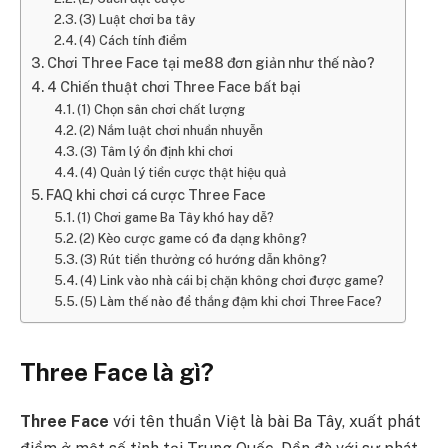
(3) Luật chơi ba tây
(4) Cách tính điểm
Chơi Three Face tại me88 đơn giản như thế nào?
4 Chiến thuật chơi Three Face bất bại
(1) Chọn sân chơi chất lượng
(2) Nắm luật chơi nhuần nhuyễn
(3) Tâm lý ổn định khi chơi
(4) Quản lý tiền cược thật hiệu quả
FAQ khi chơi cá cược Three Face
(1) Chơi game Ba Tây khó hay dễ?
(2) Kèo cược game có đa dạng không?
(3) Rút tiền thưởng có hướng dẫn không?
(4) Link vào nhà cái bị chặn không chơi được game?
(5) Làm thế nào để thắng đậm khi chơi Three Face?
Three Face là gì?
Three Face
với tên thuần Việt là bài Ba Tây, xuất phát