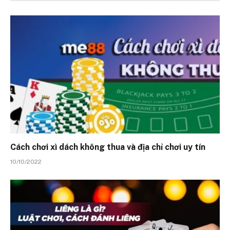
Cách chơi xì dách không thua và địa chỉ chơi uy tín
10/10/2022