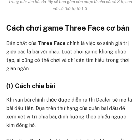
Trong mỗi ván bài Ba Tây sẽ bao gồm cửa cược là nhà cái và 3 tụ con
với số thứ tự từ 1-3
Cách chơi game Three Face cơ bản
Bản chất của
Three Face
chính là việc so sánh giá trị
giữa các lá bài với nhau. Luật chơi game không phức
tạp, ai cũng có thể chơi và chỉ cần tìm hiểu trong thời
gian ngắn.
(1) Cách chia bài
Khi ván bài chính thức được diễn ra thì Dealer sẽ mở lá
bài đầu tiên. Dựa trên thứ hạng của quân bài đầu để
xem xét vị trí chia bài, định hướng theo chiều ngược
kim đồng hồ.