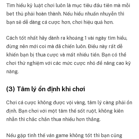
Tìm hiểu kỹ luật chơi luôn là mục tiêu đầu tiên mà mỗi
bet thủ phải hoàn thành. Nếu hiểu nhuần nhuyễn thì
bạn sẽ dễ dàng cá cược hơn, chơi hiệu quả hơn.
Cách tốt nhất hãy dành ra khoảng 1 vài ngày tìm hiểu,
đừng nên mới coi mà đã chiến luôn. Điều này rất dễ
khiến bạn bị thua cược và mất nhiều tiền. Bạn có thể
chơi thử nghiệm với các mức cược nhỏ để nâng cao kỹ
năng.
(3) Tâm lý ổn định khi chơi
Chơi cá cược không được vội vàng, tâm lý càng phải ổn
định. Bạn chơi với một tâm thế sốt ruột, không kiên
nhẫn thì chắc chắn thua nhiều hơn thắng.
Nếu gặp tình thế ván game không tốt thì bạn cũng