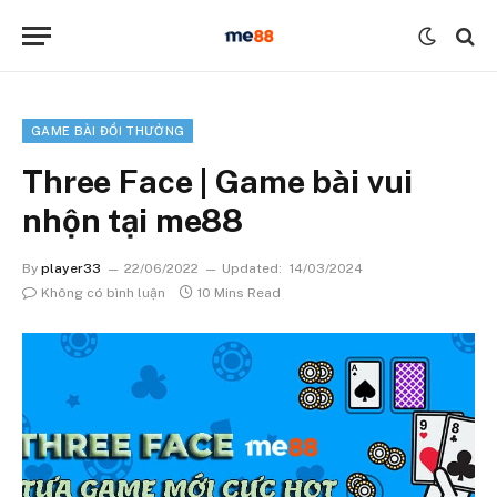
GAME BÀI ĐỔI THƯỞNG
Three Face | Game bài vui
nhộn tại me88
By
player33
22/06/2022
Updated:
14/03/2024
Không có bình luận
10 Mins Read