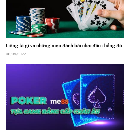
Liêng là gì và những mẹo đánh bài chơi đâu thắng đó
08/09/2022