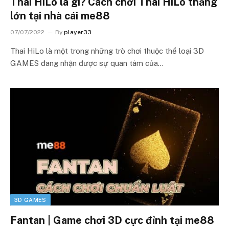
Thai HiLo là gì? Cách chơi Thai HiLo thắng
lớn tại nhà cái me88
07/07/2022
By
player33
Thai HiLo là một trong những trò chơi thuộc thể loại 3D
GAMES đang nhận được sự quan tâm của…
3D GAMES
Fantan | Game chơi 3D cực đỉnh tại me88