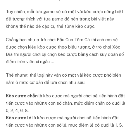
Tuy nhiên, mỗi tựa game sẽ có một vài kèo cược riêng biệt
để tương thích với tựa game đó nên trong bài viết này
không thể nào đề cập cụ thể từng kèo cược.
Chẳng hạn như ở trò chơi Bầu Cua Tôm Cá thì anh em sẽ
được chọn kiểu kèo cược theo biểu tượng, ở trò chơi Xóc
Đĩa thì người chơi lại chọn kèo cược bằng cách suy đoán số
điểm trên viên xí ngầu,…
Thế nhưng, thể loại này vẫn có một vài kèo cược phổ biến
nằm ở mức cơ bản để lựa chọn như sau:
Kèo cược chẵn
là kèo cược mà người chơi sẽ tiến hành đặt
tiền cược vào những con số chẵn, mức điểm chẵn có đuôi là
0, 2, 4, 6, 8.
Kèo cược lẻ
là kèo cược mà người chơi sẽ tiến hành đặt
tiền cược vào những con số lẻ, mức điểm lẻ có đuôi là 1, 3,