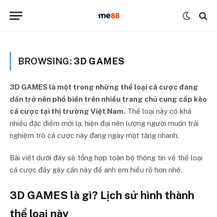
BROWSING:
3D GAMES
3D GAMES là một trong những thể loại cá cược đang
dần trở nên phổ biến trên nhiều trang chủ cung cấp kèo
cá cược tại thị trường Việt Nam.
Thể loại này có khá
nhiều đặc điểm mới lạ, hiện đại nên lượng người muốn trải
nghiệm trò cá cược này đang ngày một tăng nhanh.
Bài viết dưới đây sẽ tổng hợp toàn bộ thông tin về thể loại
cá cược đầy gây cấn này để anh em hiểu rõ hơn nhé.
3D GAMES là gì? Lịch sử hình thành
thể loại này