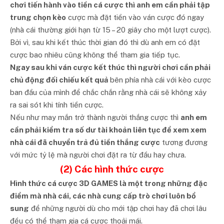
chơi tiến hành vào tiền cá cược thì anh em cần phải tập
trung chọn kèo
cược mà đặt tiền vào ván cược đó ngay
(nhà cái thường giới hạn từ 15 – 20 giây cho một lượt cược).
Bởi vì, sau khi kết thúc thời gian đó thì dù anh em có đặt
cược bao nhiêu cũng không thể tham gia tiếp tục.
Ngay sau khi ván cược kết thúc thì người chơi cần phải
chủ động đối chiếu kết quả
bên phía nhà cái với kèo cược
ban đầu của mình để chắc chắn rằng nhà cái sẽ không xảy
ra sai sót khi tính tiền cược.
Nếu như may mắn trở thành người thắng cược thì
anh em
cần phải kiểm tra số dư tài khoản liên tục để xem xem
nhà cái đã chuyển trả đủ tiền thắng cược
tương đương
với mức tỷ lệ mà người chơi đặt ra từ đầu hay chưa.
(2) Các hình thức cược
Hình thức cá cược 3D GAMES là một trong những đặc
điểm mà nhà cái, các nhà cung cấp trò chơi luôn bổ
sung
để những người dù cho mới tập chơi hay đã chơi lâu
đều có thể tham gia cá cược thoải mái.