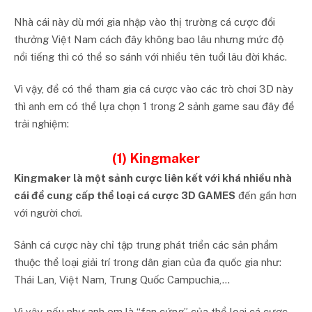
Nhà cái này dù mới gia nhập vào thị trường cá cược đổi
thưởng Việt Nam cách đây không bao lâu nhưng mức độ
nổi tiếng thì có thể so sánh với nhiều tên tuổi lâu đời khác.
Vì vậy, để có thể tham gia cá cược vào các trò chơi 3D này
thì anh em có thể lựa chọn 1 trong 2 sảnh game sau đây để
trải nghiệm:
(1) Kingmaker
Kingmaker là một sảnh cược liên kết với khá nhiều nhà
cái để cung cấp thể loại cá cược 3D GAMES
đến gần hơn
với người chơi.
Sảnh cá cược này chỉ tập trung phát triển các sản phẩm
thuộc thể loại giải trí trong dân gian của đa quốc gia như:
Thái Lan, Việt Nam, Trung Quốc Campuchia,…
Vì vậy, nếu như anh em là “fan cứng” của thể loại cá cược