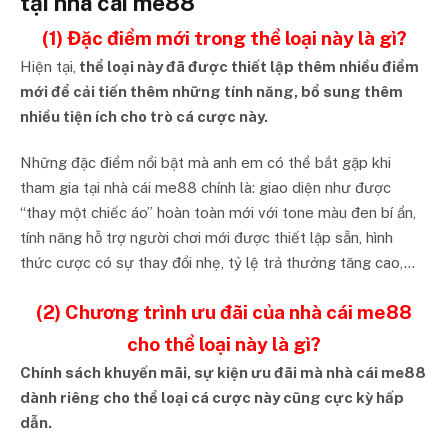
tại nhà cái me88
(1) Đặc điểm mới trong thể loại này là gì?
Hiện tại,
thể loại này đã được thiết lập thêm nhiều điểm
mới để cải tiến thêm những tính năng, bổ sung thêm
nhiều tiện ích cho trò cá cược này.
Những đặc điểm nổi bật mà anh em có thể bắt gặp khi
tham gia tại nhà cái me88 chính là: giao diện như được
“thay một chiếc áo” hoàn toàn mới với tone màu đen bí ẩn,
tính năng hỗ trợ người chơi mới được thiết lập sẵn, hình
thức cược có sự thay đổi nhẹ, tỷ lệ trả thưởng tăng cao,…
(2) Chương trình ưu đãi của nhà cái me88
cho thể loại này là gì?
Chính sách khuyến mãi, sự kiện ưu đãi mà nhà cái me88
dành riêng cho thể loại cá cược này cũng cực kỳ hấp
dẫn.