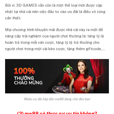
Bởi vì, 3D GAMES vẫn còn là một thể loại mới được cập
nhật tại nhà cái nên việc đầu tư vào ưu đãi là điều vô cùng
cần thiết.
Mọi chương trình khuyến mãi được nhà cái này ra mắt để
nâng cấp trải nghiệm của người chơi thường là: tăng tỷ lệ
hoàn trả trong mỗi ván cược, tăng tỷ lệ trả thưởng cho
người chơi trong một vài kèo cược, tặng thêm giftcode,…
Nhiều ưu đãi hấp dẫn me88 đang chờ đón bạn
(3) me88 có thực sự uy tín không?