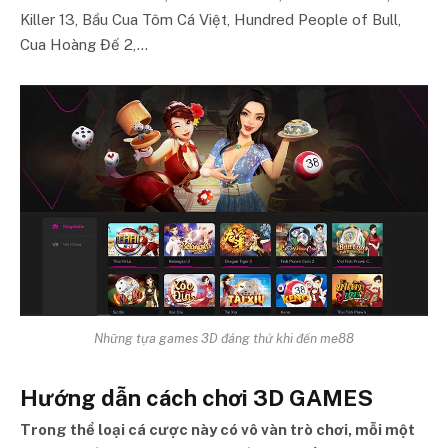
Killer 13, Bầu Cua Tôm Cá Việt, Hundred People of Bull,
Cua Hoàng Đế 2,…
Những tựa games 3D đáng thử khi đến me88
Hướng dẫn cách chơi 3D GAMES
Trong thể loại cá cược này có vô vàn trò chơi, mỗi một