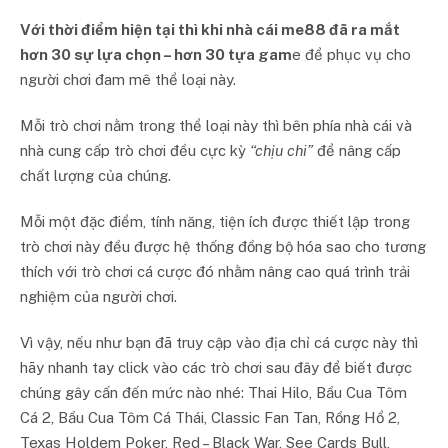
Với thời điểm hiện tại thì khi nhà cái me88 đã ra mắt
hơn 30 sự lựa chọn – hơn 30 tựa gam
e để phục vụ cho
người chơi đam mê thể loại này.
Mỗi trò chơi nằm trong thể loại này thì bên phía nhà cái và
nhà cung cấp trò chơi đều cực kỳ
“chịu chi”
để nâng cấp
chất lượng của chúng.
Mỗi một đặc điểm, tính năng, tiện ích được thiết lập trong
trò chơi này đều được hệ thống đồng bộ hóa sao cho tương
thích với trò chơi cá cược đó nhằm nâng cao quá trình trải
nghiệm của người chơi.
Vì vậy, nếu như bạn đã truy cập vào địa chỉ cá cược này thì
hãy nhanh tay click vào các trò chơi sau đây để biết được
chúng gây cấn đến mức nào nhé: Thai Hilo, Bầu Cua Tôm
Cá 2, Bầu Cua Tôm Cá Thái, Classic Fan Tan, Rồng Hổ 2,
Texas Holdem Poker, Red – Black War, See Cards Bull,