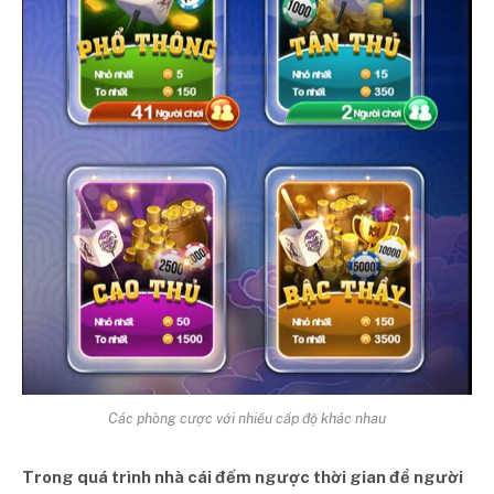
Các phòng cược với nhiều cấp độ khác nhau
Trong quá trình nhà cái đếm ngược thời gian để người