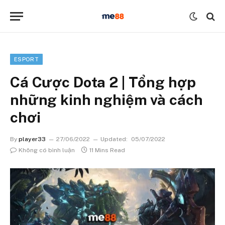
ESPORT
Cá Cược Dota 2 | Tổng hợp
những kinh nghiệm và cách
chơi
By
player33
27/06/2022
Updated:
05/07/2022
Không có bình luận
11 Mins Read