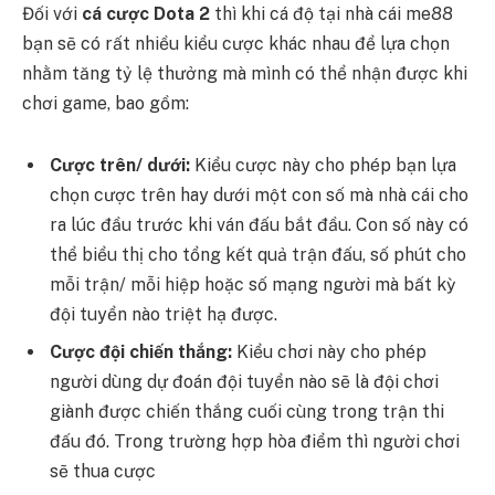
Đối với
cá cược Dota 2
thì khi cá độ tại nhà cái me88
bạn sẽ có rất nhiều kiểu cược khác nhau để lựa chọn
nhằm tăng tỷ lệ thưởng mà mình có thể nhận được khi
chơi game, bao gồm:
Cược trên/ dưới:
Kiểu cược này cho phép bạn lựa
chọn cược trên hay dưới một con số mà nhà cái cho
ra lúc đầu trước khi ván đấu bắt đầu.
Con số này có
thể biểu thị cho tổng kết quả trận đấu, số phút cho
mỗi trận/ mỗi hiệp hoặc số mạng người mà bất kỳ
đội tuyển nào triệt hạ được.
Cược đội chiến thắng:
Kiểu chơi này cho phép
người dùng dự đoán đội tuyển nào sẽ là đội chơi
giành được chiến thắng cuối cùng trong trận thi
đấu đó. Trong trường hợp hòa điểm thì người chơi
sẽ thua cược