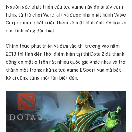
Nguồn gốc phát triển của tựa game này đó là lấy cảm
hứng từ trò chơi Warcraft và được nhà phát hành Valve
Corporation phát triển thêm về mặt hình ảnh, đồ họa và
các tính năng đặc biệt.
Chính thức phát triển và đưa vào thị trường vào năm
2013 thì tính đến thời điểm hiện tại thì Dota 2 đã thành
công có mặt ở trên rất nhiều quốc gia khác nhau và trở
thành một trong những tựa game ESport vua mà bất
kỳ ai cũng từng một lần biết đến.