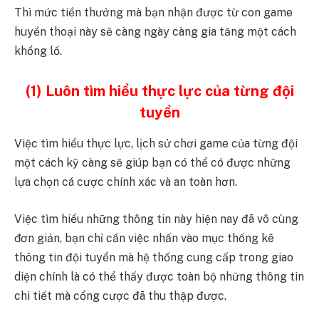
Thì mức tiền thưởng mà bạn nhận được từ con game
huyền thoại này sẽ càng ngày càng gia tăng một cách
khổng lồ.
(1) Luôn tìm hiểu thực lực của từng đội
tuyển
Việc tìm hiểu thực lực, lịch sử chơi game của từng đội
một cách kỹ càng sẽ giúp bạn có thể có được những
lựa chọn cá cược chính xác và an toàn hơn.
Việc tìm hiểu những thông tin này hiện nay đã vô cùng
đơn giản, bạn chỉ cần việc nhấn vào mục thống kê
thông tin đội tuyển mà hệ thống cung cấp trong giao
diện chính là có thể thấy được toàn bộ những thông tin
chi tiết mà cổng cược đã thu thập được.