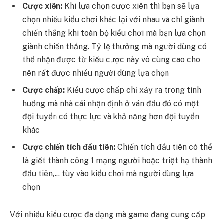
Cược xiên:
Khi lựa chọn cược xiên thì bạn sẽ lựa
chọn nhiều kiểu chơi khác lại với nhau và chỉ giành
chiến thắng khi toàn bộ kiểu chơi mà bạn lựa chọn
giành chiến thắng. Tỷ lệ thưởng mà người dùng có
thể nhận được từ kiểu cược này vô cùng cao cho
nên rất được nhiều người dùng lựa chọn
Cược chấp:
Kiểu cược chấp chỉ xảy ra trong tình
huống mà nhà cái nhận định ở ván đấu đó có một
đội tuyển có thực lực và khả năng hơn đội tuyển
khác
Cược chiến tích đầu tiên:
Chiến tích đầu tiên có thể
là giết thành công 1 mạng người hoặc triệt hạ thành
đầu tiên,… tùy vào kiểu chơi mà người dùng lựa
chọn
Với nhiều kiểu cược đa dạng mà game đang cung cấp