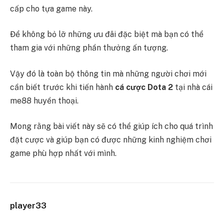
cấp cho tựa game này.
Để không bỏ lỡ những ưu đãi đặc biệt mà bạn có thể
tham gia với những phần thưởng ấn tượng.
Vậy đó là toàn bộ thông tin mà những người chơi mới
cần biết trước khi tiến hành
cá cược Dota 2
tại nhà cái
me88 huyền thoại.
Mong rằng bài viết này sẽ có thể giúp ích cho quá trình
đặt cược và giúp bạn có được những kinh nghiệm chơi
game phù hợp nhất với mình.
player33