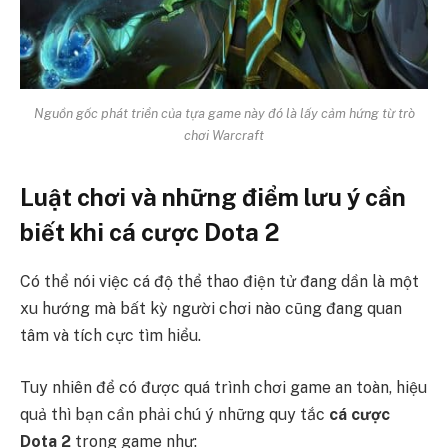
Nguồn gốc phát triển của tựa game này đó là lấy cảm hứng từ trò
chơi Warcraft
Luật chơi và những điểm lưu ý cần
biết khi cá cược Dota 2
Có thể nói việc cá độ thể thao điện tử đang dần là một
xu hướng mà bất kỳ người chơi nào cũng đang quan
tâm và tích cực tìm hiểu.
Tuy nhiên để có được quá trình chơi game an toàn, hiệu
quả thì bạn cần phải chú ý những quy tắc
cá cược
Dota 2
trong game như: