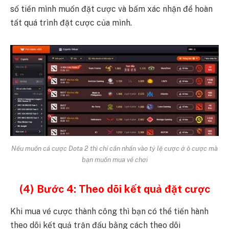
số tiền mình muốn đặt cược và bấm xác nhận để hoàn
tất quá trình đặt cược của mình.
Nếu muốn cá cược Dota 2 thì chỉ cần nhấn vào tỷ lệ cược ở ô cược mà
bạn muốn mua vé chơi
(4) Bước 4: Theo dõi kết quả đặt cược
Khi mua vé cược thành công thì bạn có thể tiến hành
theo dõi kết quả trận đấu bằng cách theo dõi